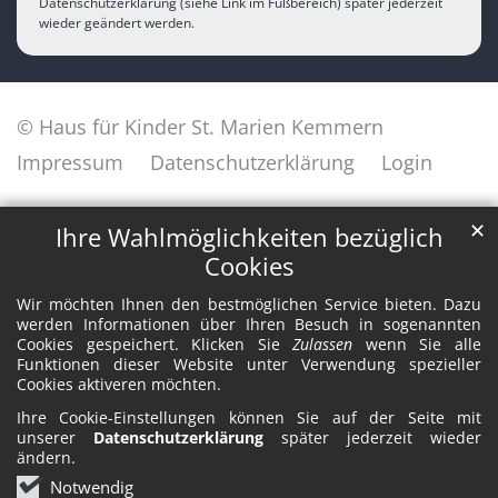
Datenschutzerklärung (siehe Link im Fußbereich) später jederzeit
wieder geändert werden.
© Haus für Kinder St. Marien Kemmern
Impressum
Datenschutzerklärung
Login
✕
Ihre Wahlmöglichkeiten bezüglich
Cookies
Wir möchten Ihnen den bestmöglichen Service bieten. Dazu
werden Informationen über Ihren Besuch in sogenannten
Cookies gespeichert. Klicken Sie
Zulassen
wenn Sie alle
Funktionen dieser Website unter Verwendung spezieller
Cookies aktiveren möchten.
Ihre Cookie-Einstellungen können Sie auf der Seite mit
unserer
Datenschutzerklärung
später jederzeit wieder
ändern.
Notwendig