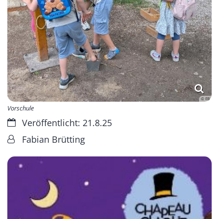
© FB
Vorschule
Datum:
Veröffentlicht: 21.8.25
Von:
Fabian Brütting