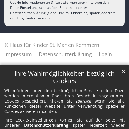
Cookie-Informationen an Drittplattformen übermittelt werden.
Diese Einstellung kann auf der Seite mit unserer
Datenschutzerklärung (siehe Link im Fußbereich) später jederzeit
wieder geändert werden.
© Haus für Kinder St. Marien Kemmern
Impressum
Datenschutzerklärung
Login
✕
Ihre Wahlmöglichkeiten bezüglich
Cookies
Wir möchten Ihnen den bestmöglichen Service bieten. Dazu
werden Informationen über Ihren Besuch in sogenannten
Cookies gespeichert. Klicken Sie
Zulassen
wenn Sie alle
Funktionen dieser Website unter Verwendung spezieller
Cookies aktiveren möchten.
Ihre Cookie-Einstellungen können Sie auf der Seite mit
unserer
Datenschutzerklärung
später jederzeit wieder